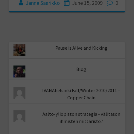
Janne Saarikko
June 15, 2009
0
Pause is Alive and Kicking
Blog
IVANAhelsinki Fall/Winter 2010/2011 –
Copper Chain
Aalto-yliopiston strategia - välitason
ihmisten mittaristo?