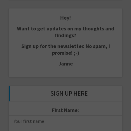
Hey!
Want to get updates on my thoughts and
findings?
Sign up for the newsletter. No spam, I
promise! ;-)
Janne
SIGN UP HERE
First Name: