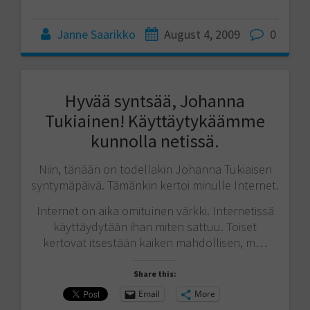
Janne Saarikko
August 4, 2009
0
Hyvää syntsää, Johanna
Tukiainen! Käyttäytykäämme
kunnolla netissä.
Niin, tänään on todellakin Johanna Tukiaisen
syntymäpäivä. Tämänkin kertoi minulle Internet.
Internet on aika omituinen värkki. Internetissä
käyttäydytään ihan miten sattuu. Toiset
kertovat itsestään kaiken mahdollisen, m…
Share this:
Email
More