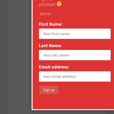
promise!
March 2013
Janne
January 2013
First Name:
December 2012
November 2012
Last Name:
October 2012
September 2012
Email address:
June 2012
December 2011
October 2011
August 2011
July 2011