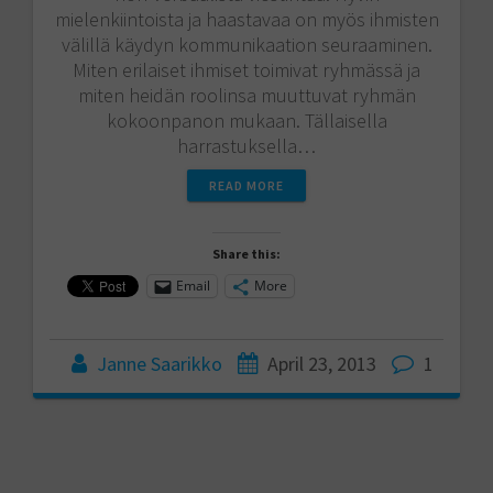
mielenkiintoista ja haastavaa on myös ihmisten
välillä käydyn kommunikaation seuraaminen.
Miten erilaiset ihmiset toimivat ryhmässä ja
miten heidän roolinsa muuttuvat ryhmän
kokoonpanon mukaan. Tällaisella
harrastuksella…
READ MORE
Share this:
Email
More
Janne Saarikko
April 23, 2013
1