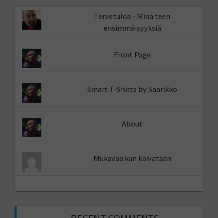
Tervetuloa - Minä teen
ensimmäisyyksiä
Front Page
Smart T-Shirts by Saarikko
About
Mukavaa kun kaivataan