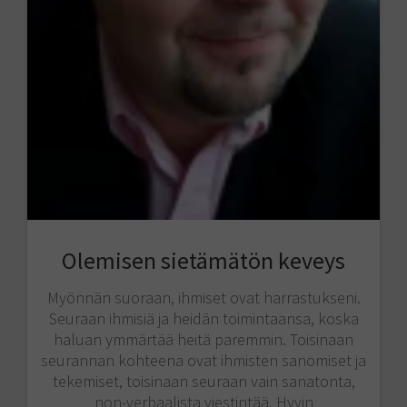
Olemisen sietämätön keveys
Myönnän suoraan, ihmiset ovat harrastukseni.
Seuraan ihmisiä ja heidän toimintaansa, koska
haluan ymmärtää heitä paremmin. Toisinaan
seurannan kohteena ovat ihmisten sanomiset ja
tekemiset, toisinaan seuraan vain sanatonta,
non-verbaalista viestintää. Hyvin