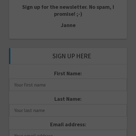
Sign up for the newsletter. No spam, I
promise! ;-)
Janne
SIGN UP HERE
First Name:
Last Name:
Email address: