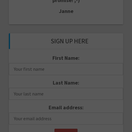
promise! ;-)
Janne
SIGN UP HERE
First Name:
Last Name:
Email address: