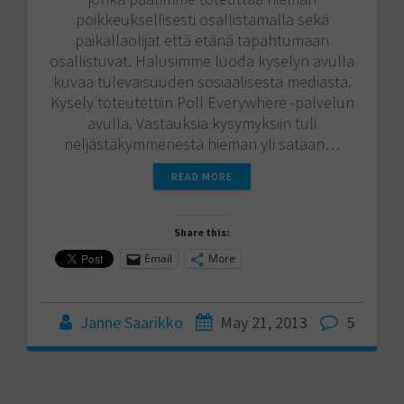
poikkeuksellisesti osallistamalla sekä
paikallaolijat että etänä tapahtumaan
osallistuvat. Halusimme luoda kyselyn avulla
kuvaa tulevaisuuden sosiaalisesta mediasta.
Kysely toteutettiin Poll Everywhere -palvelun
avulla. Vastauksia kysymyksiin tuli
neljästäkymmenestä hieman yli sataan…
READ MORE
Share this:
Email
More
Janne Saarikko
May 21, 2013
5