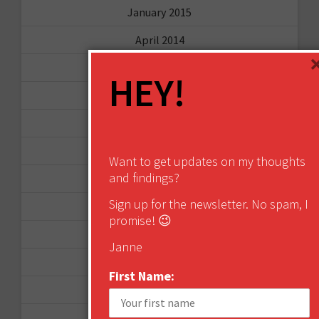
January 2015
April 2014
September 2013
HEY!
August 2013
May 2013
April 2013
Want to get updates on my thoughts
and findings?
March 2013
Sign up for the newsletter. No spam, I
January 2013
promise! 😉
December 2012
Janne
November 2012
First Name:
October 2012
September 2012