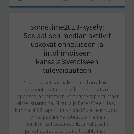
Sometime2013-kysely:
Sosiaalisen median aktiivit
uskovat onnelliseen ja
intohimoiseen
kansalaisvetoiseen
tulevaisuuteen
Suomalaiset sosiaalisen median aktiivit
kokoontuivat neljättä kertaa perättäin
Espoossa järjestettyyn Sometime-tapahtumaan
viime lauantaina. Minulla ja Peter Greenillä oli
kunnia pitää tapahtuman päätöspuheenvuoro,
jonka päätimme toteuttaa hieman
poikkeuksellisesti osallistamalla sekä
paikallaolijat että etänä tapahtumaan