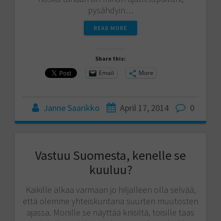
pysähdyin…
READ MORE
Share this:
Email
More
Janne Saarikko
April 17, 2014
0
Vastuu Suomesta, kenelle se
kuuluu?
Kaikille alkaa varmaan jo hiljalleen olla selvää,
että olemme yhteiskuntana suurten muutosten
ajassa. Monille se näyttää kriisiltä, toisille taas