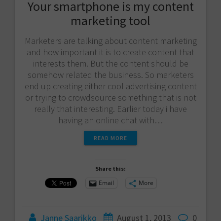
Your smartphone is my content
marketing tool
Marketers are talking about content marketing
and how important it is to create content that
interests them. But the content should be
somehow related the business. So marketers
end up creating either cool advertising content
or trying to crowdsource something that is not
really that interesting. Earlier today i have
having an online chat with…
READ MORE
Share this:
Email
More
Janne Saarikko
August 1, 2013
0