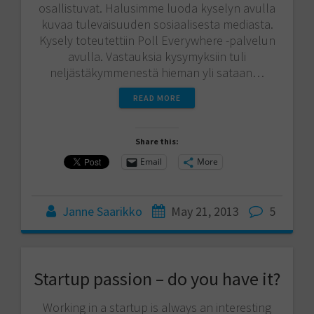
osallistuvat. Halusimme luoda kyselyn avulla
kuvaa tulevaisuuden sosiaalisesta mediasta.
Kysely toteutettiin Poll Everywhere -palvelun
avulla. Vastauksia kysymyksiin tuli
neljästäkymmenestä hieman yli sataan…
READ MORE
Share this:
Email
More
Janne Saarikko
May 21, 2013
5
Startup passion – do you have it?
Working in a startup is always an interesting