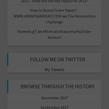
2012 – what are the hot topics for 2013?
How to Brand Toilet Paper? -
WWW.JANNESAARIKKO.COM
on
The Reinvention
Challenge
Itseeelis gT
on
Miten aloittaa oma YouTube-
kanava?
FOLLOW ME ON TWITTER
My Tweets
BROWSE THROUGH THE HISTORY
November 2017
September 2017