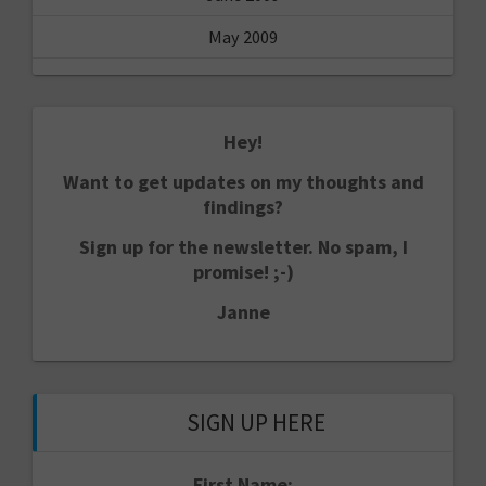
May 2009
Hey!
Want to get updates on my thoughts and
findings?
Sign up for the newsletter. No spam, I
promise! ;-)
Janne
SIGN UP HERE
First Name: