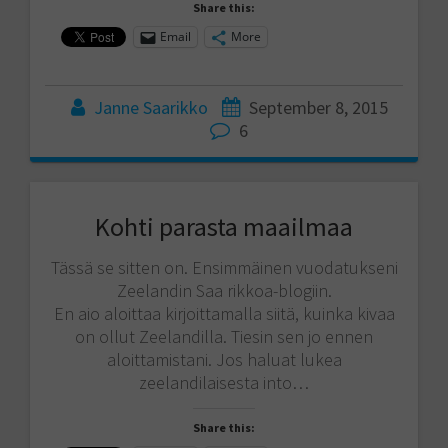
Share this:
Email
More
Janne Saarikko
September 8, 2015
6
Kohti parasta maailmaa
Tässä se sitten on. Ensimmäinen vuodatukseni
Zeelandin Saa rikkoa-blogiin.
En aio aloittaa kirjoittamalla siitä, kuinka kivaa
on ollut Zeelandilla. Tiesin sen jo ennen
aloittamistani. Jos haluat lukea
zeelandilaisesta into…
Share this: