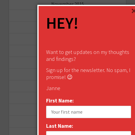
November 2015
October 2015
HEY!
September 2015
February 2015
January 2015
Want to get updates on my thoughts
and findings?
April 2014
Sign up for the newsletter. No spam, I
September 2013
promise! 😉
August 2013
Janne
May 2013
First Name:
April 2013
March 2013
Last Name:
January 2013