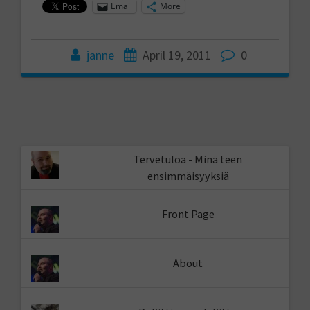
Email
More
janne
April 19, 2011
0
Tervetuloa - Minä teen
ensimmäisyyksiä
Front Page
About