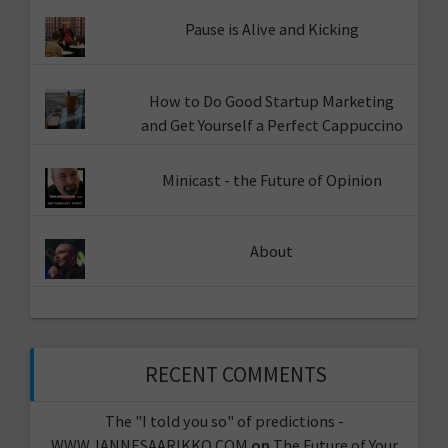
Pause is Alive and Kicking
How to Do Good Startup Marketing
and Get Yourself a Perfect Cappuccino
Minicast - the Future of Opinion
About
RECENT COMMENTS
The "I told you so" of predictions -
WWW.JANNESAARIKKO.COM
on
The Future of Your