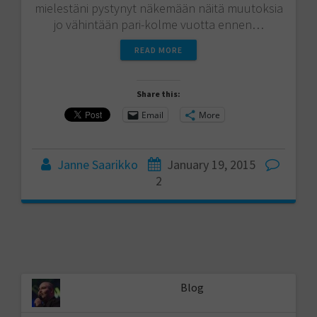
mielestäni pystynyt näkemään näitä muutoksia
jo vähintään pari-kolme vuotta ennen…
READ MORE
Share this:
Email
More
Janne Saarikko
January 19, 2015
2
Blog