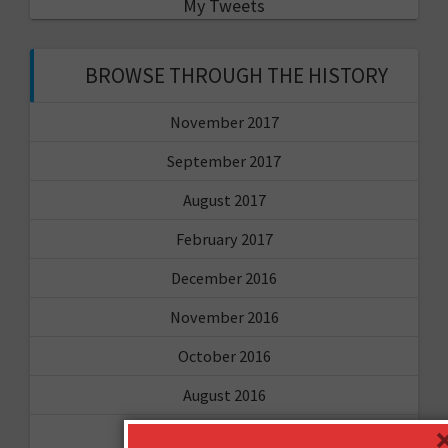
My Tweets
BROWSE THROUGH THE HISTORY
November 2017
September 2017
August 2017
February 2017
December 2016
November 2016
October 2016
August 2016
June 2016