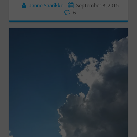
Janne Saarikko
September 8, 2015
6