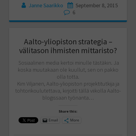
Janne Saarikko
September 8, 2015
6
Aalto-yliopiston strategia –
välitason ihmisten mittaristo?
Sosiaalinen media kertoi minulle tästäkin. Ja
koska muutakaan ole kuullut, sen on pakko
olla totta.
Kim Viljanen, Aalto-yliopiston projektitutkija ja
tohtorikoulutettava, kirjoitti tällä viikolla Aalto-
blogissaan työnanta…
Share this:
Email
More