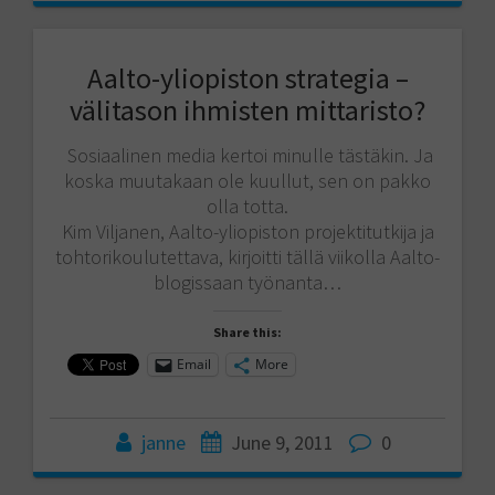
Aalto-yliopiston strategia –
välitason ihmisten mittaristo?
Sosiaalinen media kertoi minulle tästäkin. Ja
koska muutakaan ole kuullut, sen on pakko
olla totta.
Kim Viljanen, Aalto-yliopiston projektitutkija ja
tohtorikoulutettava, kirjoitti tällä viikolla Aalto-
blogissaan työnanta…
Share this:
Email
More
janne
June 9, 2011
0