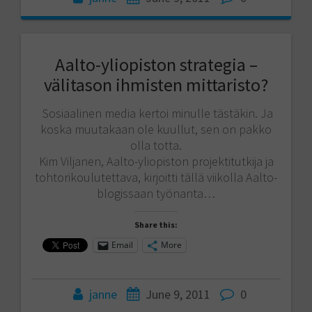
Aalto-yliopiston strategia –
välitason ihmisten mittaristo?
Sosiaalinen media kertoi minulle tästäkin. Ja
koska muutakaan ole kuullut, sen on pakko
olla totta.
Kim Viljanen, Aalto-yliopiston projektitutkija ja
tohtorikoulutettava, kirjoitti tällä viikolla Aalto-
blogissaan työnanta…
Share this:
Email
More
janne
June 9, 2011
0