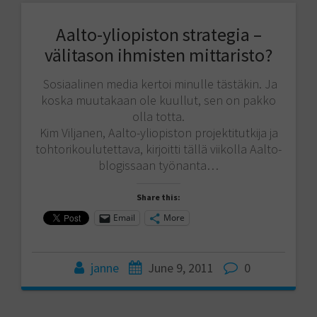
Aalto-yliopiston strategia –
välitason ihmisten mittaristo?
Sosiaalinen media kertoi minulle tästäkin. Ja
koska muutakaan ole kuullut, sen on pakko
olla totta.
Kim Viljanen, Aalto-yliopiston projektitutkija ja
tohtorikoulutettava, kirjoitti tällä viikolla Aalto-
blogissaan työnanta…
Share this:
Email
More
janne
June 9, 2011
0