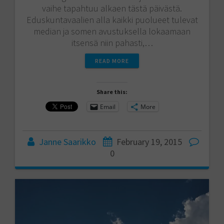
vaihe tapahtuu alkaen tästä päivästä.
Eduskuntavaalien alla kaikki puolueet tulevat
median ja somen avustuksella lokaamaan
itsensä niin pahasti,…
READ MORE
Share this:
Email
More
Janne Saarikko
February 19, 2015
0