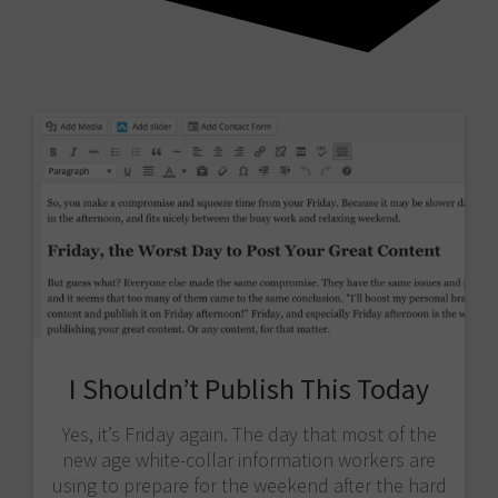
I Shouldn’t Publish This Today
Yes, it’s Friday again. The day that most of the
new age white-collar information workers are
using to prepare for the weekend after the hard