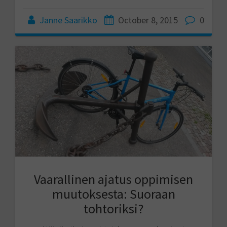
Janne Saarikko
October 8, 2015
0
Vaarallinen ajatus oppimisen
muutoksesta: Suoraan
tohtoriksi?