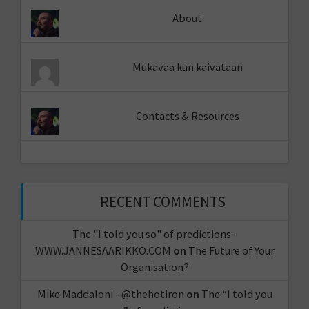
About
Mukavaa kun kaivataan
Contacts & Resources
RECENT COMMENTS
The "I told you so" of predictions -
WWW.JANNESAARIKKO.COM
on
The Future of Your
Organisation?
Mike Maddaloni - @thehotiron
on
The “I told you