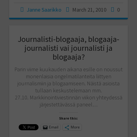
Janne Saarikko
March 21, 2010
0
Journalisti-blogaaja, blogaaja-
journalisti vai journalisti ja
blogaaja?
Parin viime kuukauden aikana esille on noussut
monenlaisia ongelmatilanteita liittyen
journalismiin ja blogaamiseen. Näistä asioista
tullaan keskustelemaan mm.
27.10. Markkinointiviestinnän viikon yhteydessä
järjestettävässä paneel…
Share this:
Email
More