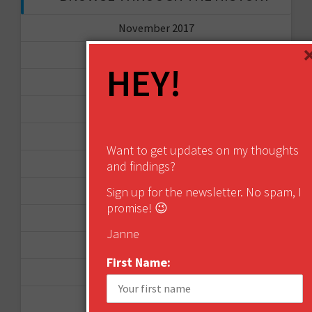
November 2017
September 2017
HEY!
August 2017
February 2017
December 2016
Want to get updates on my thoughts
November 2016
and findings?
Sign up for the newsletter. No spam, I
October 2016
promise! 😉
August 2016
Janne
June 2016
First Name:
April 2016
March 2016