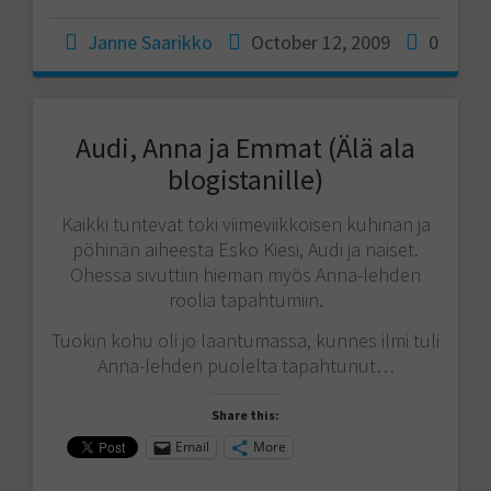
Janne Saarikko
October 12, 2009
0
Audi, Anna ja Emmat (Älä ala
blogistanille)
Kaikki tuntevat toki viimeviikkoisen kuhinan ja
pöhinän aiheesta Esko Kiesi, Audi ja naiset.
Ohessa sivuttiin hieman myös Anna-lehden
roolia tapahtumiin.
Tuokin kohu oli jo laantumassa, kunnes ilmi tuli
Anna-lehden puolelta tapahtunut…
Share this:
Email
More