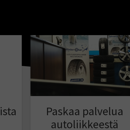
ista
Paskaa palvelua
autoliikkeestä