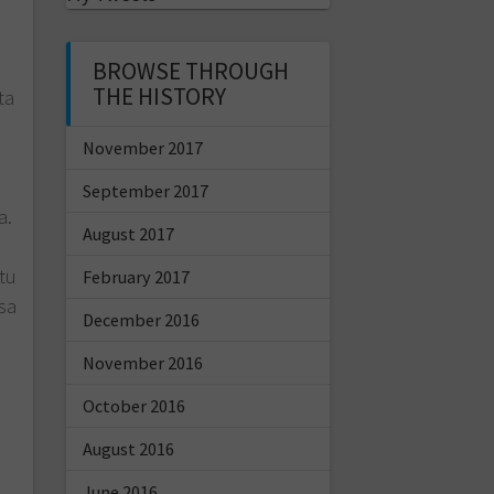
BROWSE THROUGH
THE HISTORY
ta
i
November 2017
September 2017
a.
August 2017
tu
February 2017
sa
December 2016
November 2016
October 2016
August 2016
June 2016