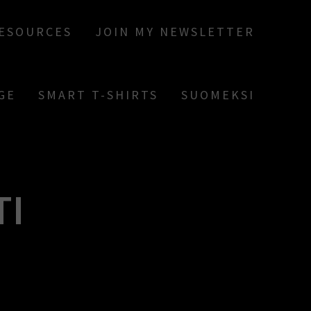
RESOURCES
JOIN MY NEWSLETTER
GE
SMART T-SHIRTS
SUOMEKSI
TI