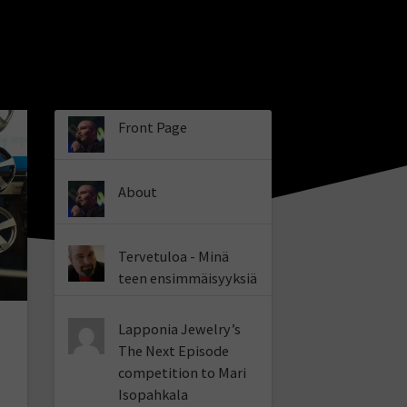
Front Page
About
Tervetuloa - Minä
teen ensimmäisyyksiä
Lapponia Jewelry’s
The Next Episode
competition to Mari
Isopahkala