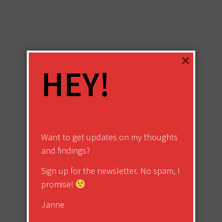
×
HEY!
Want to get updates on my thoughts
and findings?
Sign up for the newsletter. No spam, I
promise!
Janne