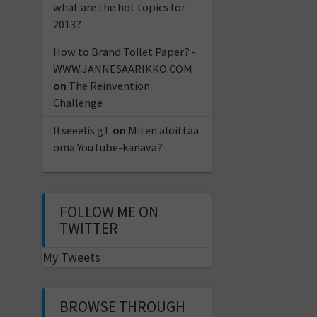
what are the hot topics for
2013?
How to Brand Toilet Paper? -
WWW.JANNESAARIKKO.COM
on
The Reinvention
Challenge
Itseeelis gT
on
Miten aloittaa
oma YouTube-kanava?
FOLLOW ME ON
TWITTER
My Tweets
BROWSE THROUGH