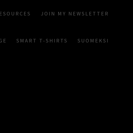
RESOURCES
JOIN MY NEWSLETTER
GE
SMART T-SHIRTS
SUOMEKSI