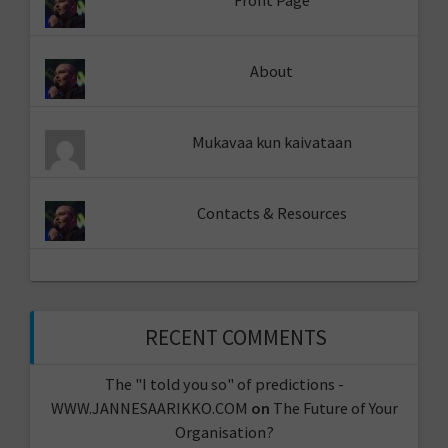
About
Mukavaa kun kaivataan
Contacts & Resources
RECENT COMMENTS
The "I told you so" of predictions -
WWW.JANNESAARIKKO.COM
on
The Future of Your
Organisation?