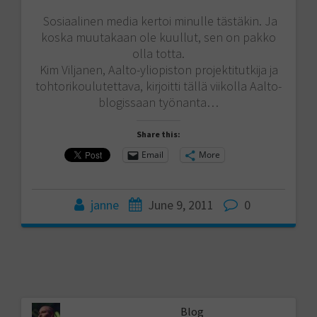
Sosiaalinen media kertoi minulle tästäkin. Ja
koska muutakaan ole kuullut, sen on pakko
olla totta.
Kim Viljanen, Aalto-yliopiston projektitutkija ja
tohtorikoulutettava, kirjoitti tällä viikolla Aalto-
blogissaan työnanta…
Share this:
Email
More
janne
June 9, 2011
0
Blog