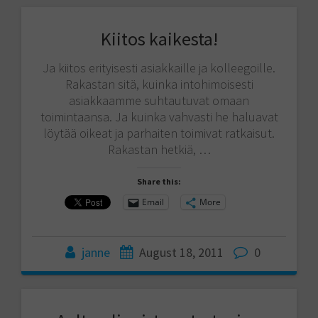
Kiitos kaikesta!
Ja kiitos erityisesti asiakkaille ja kolleegoille.
Rakastan sitä, kuinka intohimoisesti
asiakkaamme suhtautuvat omaan
toimintaansa. Ja kuinka vahvasti he haluavat
löytää oikeat ja parhaiten toimivat ratkaisut.
Rakastan hetkiä, …
Share this:
Email
More
janne
August 18, 2011
0