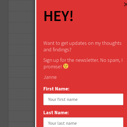
June 2016
HEY!
April 2016
March 2016
January 2016
Want to get updates on my thoughts
and findings?
December 2015
Sign up for the newsletter. No spam, I
November 2015
promise!
October 2015
Janne
September 2015
First Name:
February 2015
January 2015
Last Name:
April 2014