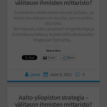
välitason ihmisten mittaristo?
Sosiaalinen media kertoi minulle tästäkin. Ja
koska muutakaan ole kuullut, sen on pakko
olla totta.
Kim Viljanen, Aalto-yliopiston projektitutkija ja
tohtorikoulutettava, kirjoitti tällä viikolla Aalto-
blogissaan työnanta…
Share this:
Email
More
janne
June 9, 2011
0
Aalto-yliopiston strategia –
välitason ihmisten mittaristo?