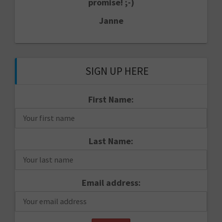
promise! ;-)
Janne
SIGN UP HERE
First Name:
Last Name:
Email address: