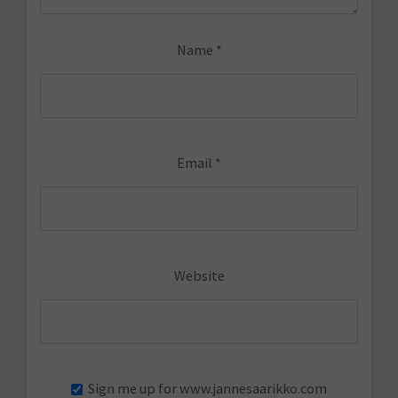
Name
*
Email
*
Website
Sign me up for www.jannesaarikko.com