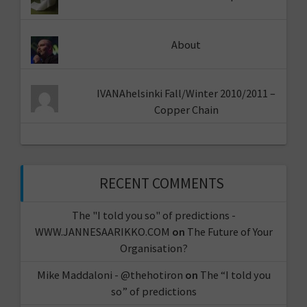
About
IVANAhelsinki Fall/Winter 2010/2011 –
Copper Chain
RECENT COMMENTS
The "I told you so" of predictions -
WWW.JANNESAARIKKO.COM
on
The Future of Your
Organisation?
Mike Maddaloni - @thehotiron
on
The “I told you
so” of predictions