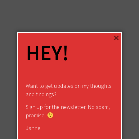
×
HEY!
Want to get updates on my thoughts
and findings?
Sign up for the newsletter. No spam, I
promise!
Janne