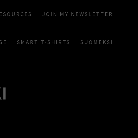
RESOURCES
JOIN MY NEWSLETTER
GE
SMART T-SHIRTS
SUOMEKSI
I