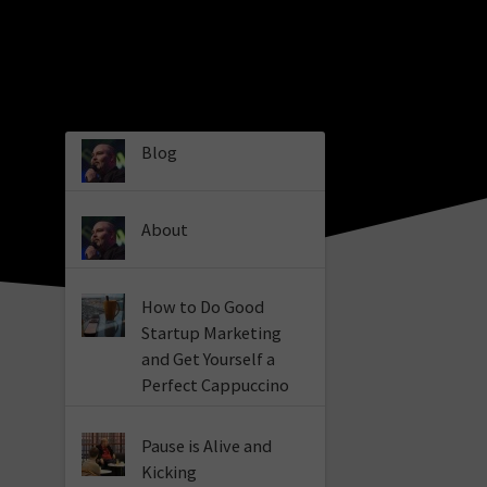
Blog
About
How to Do Good
Startup Marketing
and Get Yourself a
Perfect Cappuccino
Pause is Alive and
Kicking