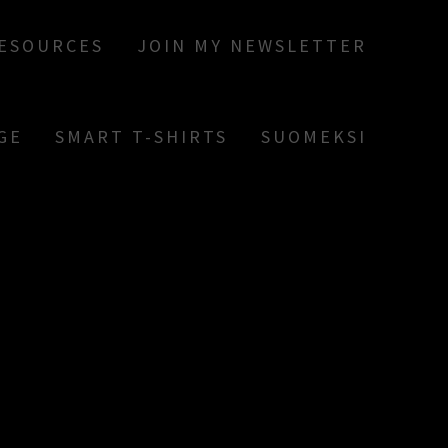
RESOURCES
JOIN MY NEWSLETTER
GE
SMART T-SHIRTS
SUOMEKSI