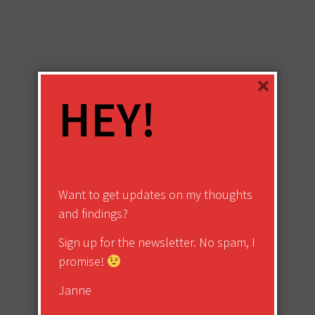
×
HEY!
Want to get updates on my thoughts
and findings?
Sign up for the newsletter. No spam, I
promise!
Janne