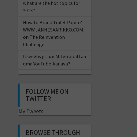
what are the hot topics for
2013?
How to Brand Toilet Paper? -
WWW.JANNESAARIKKO.COM
on
The Reinvention
Challenge
Itseeelis gT
on
Miten aloittaa
oma YouTube-kanava?
FOLLOW ME ON
TWITTER
My Tweets
BROWSE THROUGH