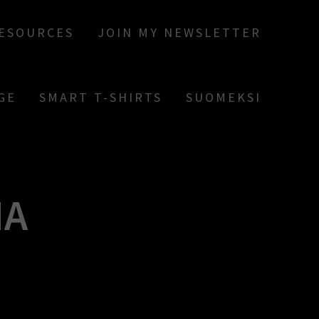
RESOURCES
JOIN MY NEWSLETTER
GE
SMART T-SHIRTS
SUOMEKSI
IA