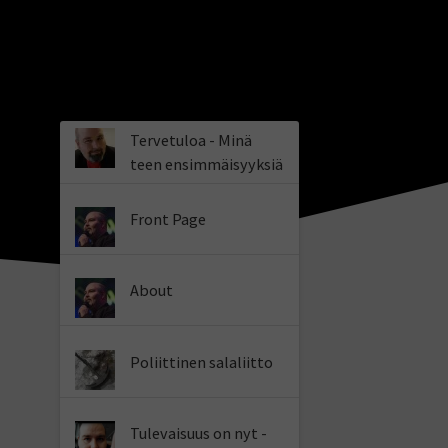
Tervetuloa - Minä
teen ensimmäisyyksiä
Front Page
About
Poliittinen salaliitto
Tulevaisuus on nyt -