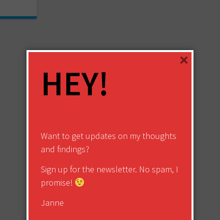
×
HEY!
Want to get updates on my thoughts
and findings?
Sign up for the newsletter. No spam, I
promise!
Janne