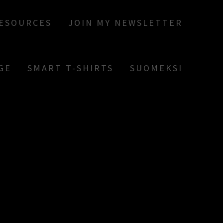
RESOURCES
JOIN MY NEWSLETTER
GE
SMART T-SHIRTS
SUOMEKSI