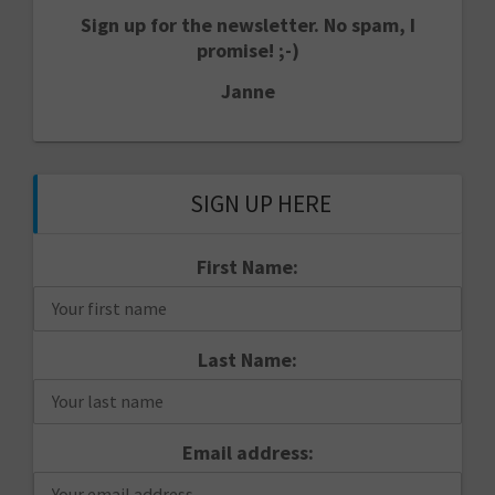
Sign up for the newsletter. No spam, I
promise! ;-)
Janne
SIGN UP HERE
First Name:
Last Name:
Email address: