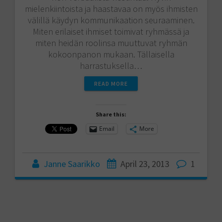
mielenkiintoista ja haastavaa on myös ihmisten
välillä käydyn kommunikaation seuraaminen.
Miten erilaiset ihmiset toimivat ryhmässä ja
miten heidän roolinsa muuttuvat ryhmän
kokoonpanon mukaan. Tällaisella
harrastuksella…
READ MORE
Share this:
Email
More
Janne Saarikko
April 23, 2013
1