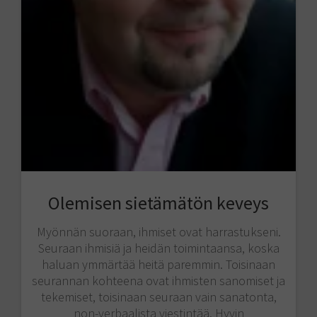
Olemisen sietämätön keveys
Myönnän suoraan, ihmiset ovat harrastukseni.
Seuraan ihmisiä ja heidän toimintaansa, koska
haluan ymmärtää heitä paremmin. Toisinaan
seurannan kohteena ovat ihmisten sanomiset ja
tekemiset, toisinaan seuraan vain sanatonta,
non-verbaalista viestintää. Hyvin