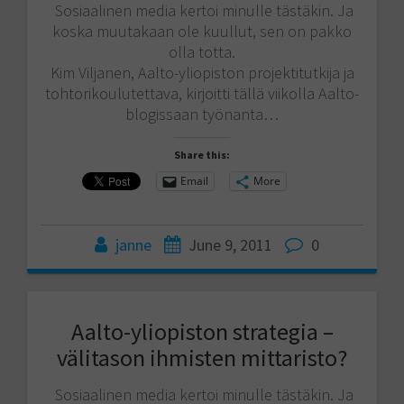
Sosiaalinen media kertoi minulle tästäkin. Ja
koska muutakaan ole kuullut, sen on pakko
olla totta.
Kim Viljanen, Aalto-yliopiston projektitutkija ja
tohtorikoulutettava, kirjoitti tällä viikolla Aalto-
blogissaan työnanta…
Share this:
Email
More
janne
June 9, 2011
0
Aalto-yliopiston strategia –
välitason ihmisten mittaristo?
Sosiaalinen media kertoi minulle tästäkin. Ja