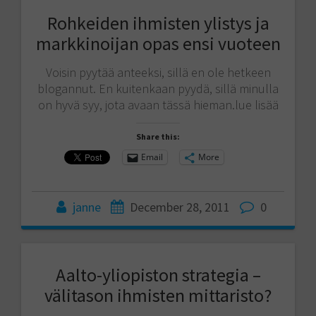
Rohkeiden ihmisten ylistys ja
markkinoijan opas ensi vuoteen
Voisin pyytää anteeksi, sillä en ole hetkeen
blogannut. En kuitenkaan pyydä, sillä minulla
on hyvä syy, jota avaan tässä hieman.lue lisää
Share this:
Email
More
janne
December 28, 2011
0
Aalto-yliopiston strategia –
välitason ihmisten mittaristo?