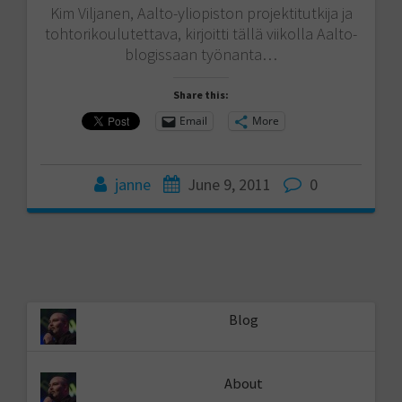
Kim Viljanen, Aalto-yliopiston projektitutkija ja
tohtorikoulutettava, kirjoitti tällä viikolla Aalto-
blogissaan työnanta…
Share this:
Email
More
janne
June 9, 2011
0
Blog
About