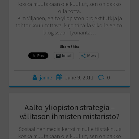
koska muutakaan ole kuullut, sen on pakko
olla totta.
Kim Viljanen, Aalto-yliopiston projektitutkija ja
tohtorikoulutettava, kirjoitti tällä viikolla Aalto-
blogissaan työnanta…
Share this:
Email
More
janne
June 9, 2011
0
Aalto-yliopiston strategia –
välitason ihmisten mittaristo?
Sosiaalinen media kertoi minulle tästäkin. Ja
koska muutakaan ole kuullut, sen on pakko