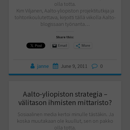
olla totta.
Kim Viljanen, Aalto-yliopiston projektitutkija ja
tohtorikoulutettava, kirjoitti tällä viikolla Aalto-
blogissaan työnanta…
Share this:
Email
More
janne
June 9, 2011
0
Aalto-yliopiston strategia –
välitason ihmisten mittaristo?
Sosiaalinen media kertoi minulle tästäkin. Ja
koska muutakaan ole kuullut, sen on pakko
olla totta.