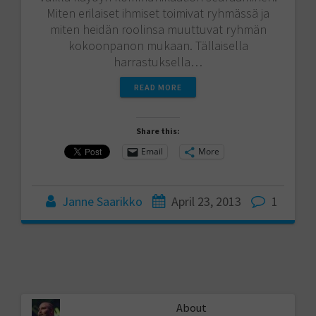
Miten erilaiset ihmiset toimivat ryhmässä ja
miten heidän roolinsa muuttuvat ryhmän
kokoonpanon mukaan. Tällaisella
harrastuksella…
READ MORE
Share this:
Email
More
Janne Saarikko
April 23, 2013
1
About