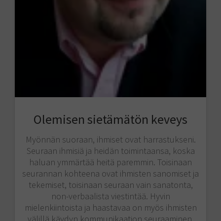
Olemisen sietämätön keveys
Myönnän suoraan, ihmiset ovat harrastukseni.
Seuraan ihmisiä ja heidän toimintaansa, koska
haluan ymmärtää heitä paremmin. Toisinaan
seurannan kohteena ovat ihmisten sanomiset ja
tekemiset, toisinaan seuraan vain sanatonta,
non-verbaalista viestintää. Hyvin
mielenkiintoista ja haastavaa on myös ihmisten
välillä käydyn kommunikaation seuraaminen.