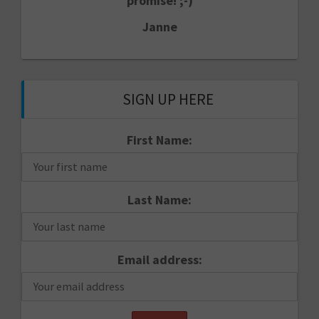
promise! ;-)
Janne
SIGN UP HERE
First Name:
Last Name:
Email address: