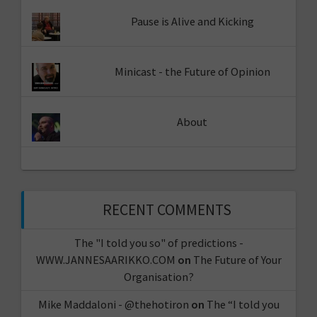
Pause is Alive and Kicking
Minicast - the Future of Opinion
About
RECENT COMMENTS
The "I told you so" of predictions -
WWW.JANNESAARIKKO.COM
on
The Future of Your
Organisation?
Mike Maddaloni - @thehotiron
on
The “I told you