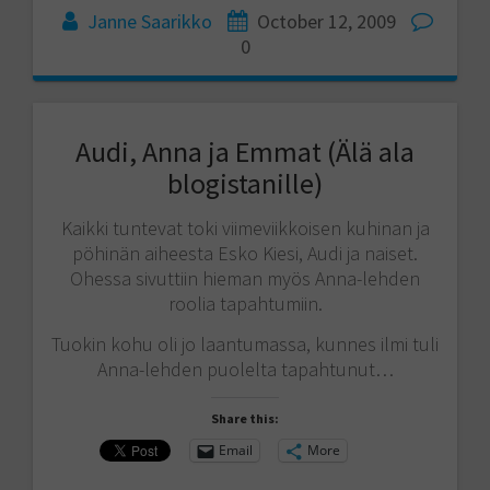
Janne Saarikko
October 12, 2009
0
Audi, Anna ja Emmat (Älä ala
blogistanille)
Kaikki tuntevat toki viimeviikkoisen kuhinan ja
pöhinän aiheesta Esko Kiesi, Audi ja naiset.
Ohessa sivuttiin hieman myös Anna-lehden
roolia tapahtumiin.
Tuokin kohu oli jo laantumassa, kunnes ilmi tuli
Anna-lehden puolelta tapahtunut…
Share this:
Email
More