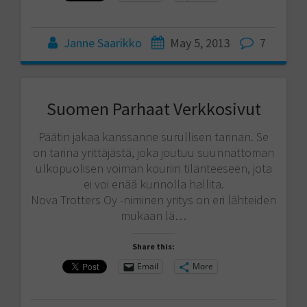
Janne Saarikko
May 5, 2013
7
Suomen Parhaat Verkkosivut
Päätin jakaa kanssanne surullisen tarinan. Se
on tarina yrittäjästä, joka joutuu suunnattoman
ulkopuolisen voiman kouriin tilanteeseen, jota
ei voi enää kunnolla hallita.
Nova Trotters Oy -niminen yritys on eri lähteiden
mukaan lä…
Share this:
Email
More