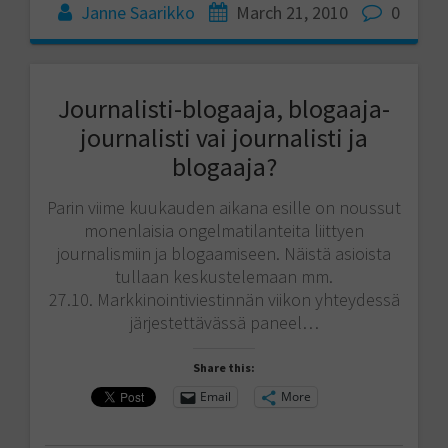
Janne Saarikko
March 21, 2010
0
Journalisti-blogaaja, blogaaja-
journalisti vai journalisti ja
blogaaja?
Parin viime kuukauden aikana esille on noussut
monenlaisia ongelmatilanteita liittyen
journalismiin ja blogaamiseen. Näistä asioista
tullaan keskustelemaan mm.
27.10. Markkinointiviestinnän viikon yhteydessä
järjestettävässä paneel…
Share this:
Email
More