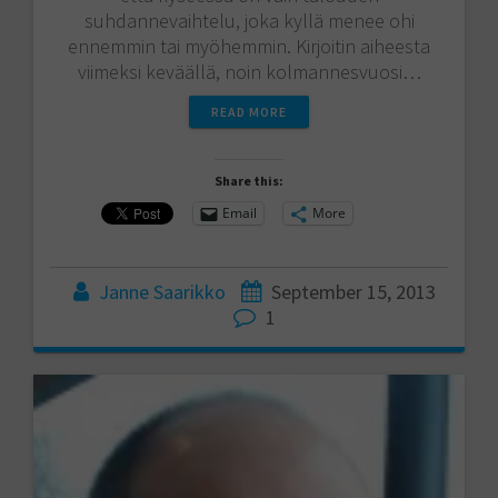
suhdannevaihtelu, joka kyllä menee ohi
ennemmin tai myöhemmin. Kirjoitin aiheesta
viimeksi keväällä, noin kolmannesvuosi…
READ MORE
Share this:
Email
More
Janne Saarikko
September 15, 2013
1