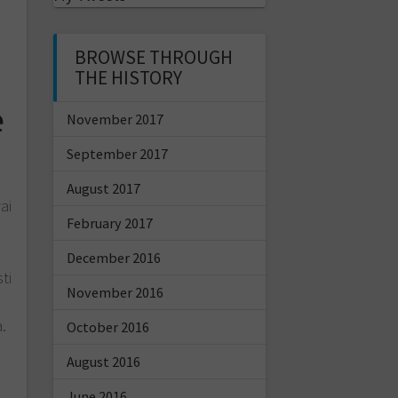
BROWSE THROUGH
THE HISTORY
e
November 2017
September 2017
August 2017
ai
February 2017
December 2016
ti
November 2016
.
October 2016
August 2016
June 2016