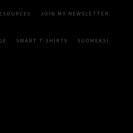
RESOURCES
JOIN MY NEWSLETTER
GE
SMART T-SHIRTS
SUOMEKSI