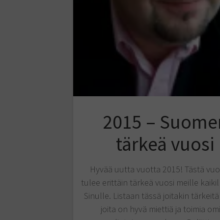
2015 – Suome
tärkeä vuosi
Hyvää uutta vuotta 2015! Tästä vu
tulee erittäin tärkeä vuosi meille kaiki
Sinulle. Listaan tässä joitakin tärkeitä 
joita on hyvä miettiä ja toimia om