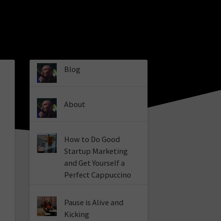
Blog
About
How to Do Good
Startup Marketing
and Get Yourself a
Perfect Cappuccino
Pause is Alive and
Kicking