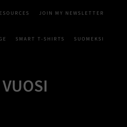
RESOURCES
JOIN MY NEWSLETTER
GE
SMART T-SHIRTS
SUOMEKSI
 VUOSI