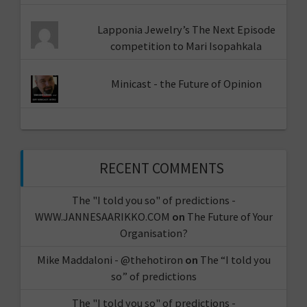
Lapponia Jewelry’s The Next Episode
competition to Mari Isopahkala
Minicast - the Future of Opinion
RECENT COMMENTS
The "I told you so" of predictions -
WWW.JANNESAARIKKO.COM
on
The Future of Your
Organisation?
Mike Maddaloni - @thehotiron
on
The “I told you
so” of predictions
The "I told you so" of predictions -