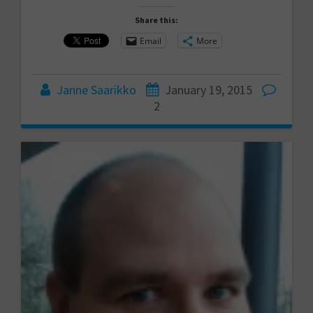
Share this:
Email
More
Janne Saarikko
January 19, 2015
2