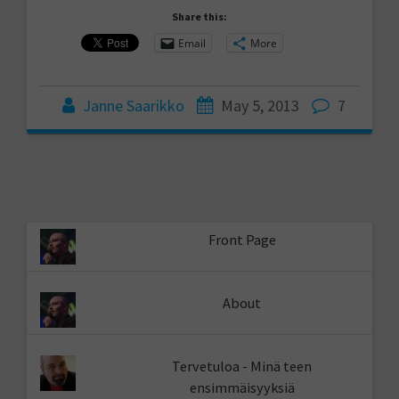
Share this:
Email
More
Janne Saarikko
May 5, 2013
7
Front Page
About
Tervetuloa - Minä teen
ensimmäisyyksiä