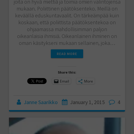
joita on hyvä miettiä ja toimia omien valintojensa
mukaan. Poliittinen päätöksenteko. Meillä on
keväällä eduskuntavaalit. On tärkeämpää kuin
koskaan, että poliittista päätöksentekoa on
ohjaamassa mahdollisimman paljon
oikeanlaisia ihmisiä. Oikeanlainen ihminen on
oman käsitykseni mukaan sellainen, joka…
READ MORE
Share this:
Email
More
Janne Saarikko
January 1, 2015
4